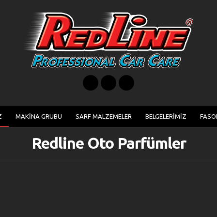
Z
MAKİNA GRUBU
SARF MALZEMELER
BELGELERİMİZ
FASO
Redline Oto Parfümler