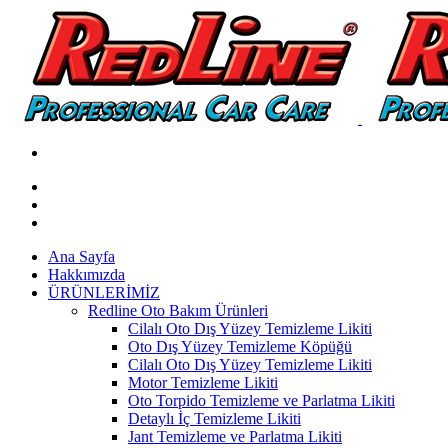
Ana Sayfa
Hakkımızda
ÜRÜNLERİMİZ
Redline Oto Bakım Ürünleri
Cilalı Oto Dış Yüzey Temizleme Likiti
Oto Dış Yüzey Temizleme Köpüğü
Cilalı Oto Dış Yüzey Temizleme Likiti
Motor Temizleme Likiti
Oto Torpido Temizleme ve Parlatma Likiti
Detaylı İç Temizleme Likiti
Jant Temizleme ve Parlatma Likiti