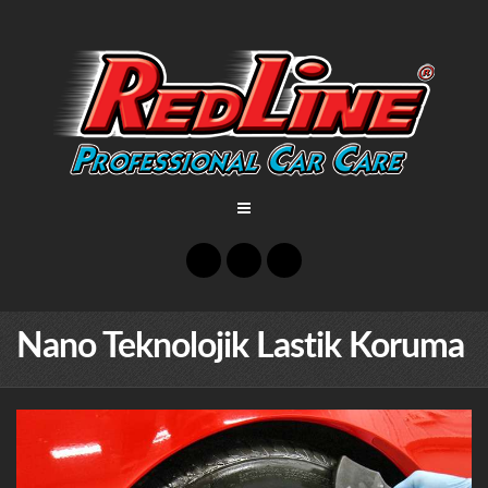
Nano Teknolojik Lastik Koruma