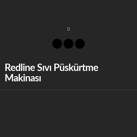
Redline Sıvı Püskürtme
Makinası