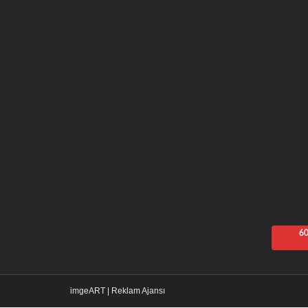
60
imgeART | Reklam Ajansı