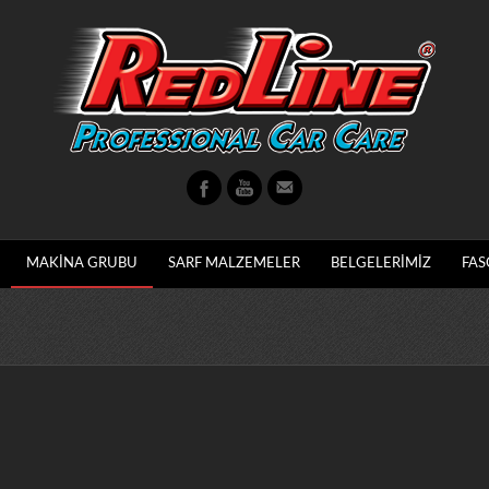
MAKİNA GRUBU
SARF MALZEMELER
BELGELERİMİZ
FAS