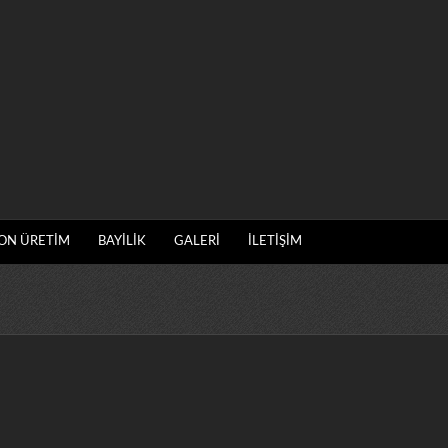
ON ÜRETİM
BAYİLİK
GALERİ
İLETİŞİM